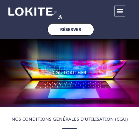
Aller
au
contenu
RÉSERVER
CGU LOKITE.FR
NOS CONDITIONS GÉNÉRALES D'UTILISATION (CGU)